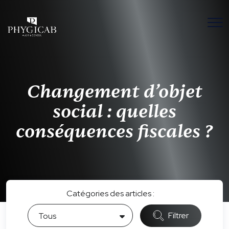
Changement d’objet
social : quelles
conséquences fiscales ?
Catégories des articles :
Filtrer
Tous