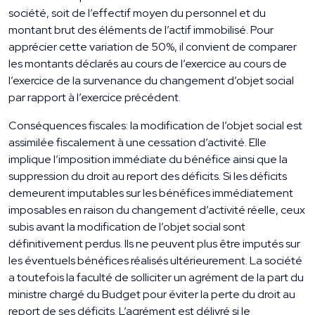
société, soit de l’effectif moyen du personnel et du
montant brut des éléments de l’actif immobilisé. Pour
apprécier cette variation de 50%, il convient de comparer
les montants déclarés au cours de l’exercice au cours de
l’exercice de la survenance du changement d’objet social
par rapport à l’exercice précédent.
Conséquences fiscales: la modification de l’objet social est
assimilée fiscalement à une cessation d’activité. Elle
implique l’imposition immédiate du bénéfice ainsi que la
suppression du droit au report des déficits. Si les déficits
demeurent imputables sur les bénéfices immédiatement
imposables en raison du changement d’activité réelle, ceux
subis avant la modification de l’objet social sont
définitivement perdus. Ils ne peuvent plus être imputés sur
les éventuels bénéfices réalisés ultérieurement. La société
a toutefois la faculté de solliciter un agrément de la part du
ministre chargé du Budget pour éviter la perte du droit au
report de ses déficits. L’agrément est délivré si le